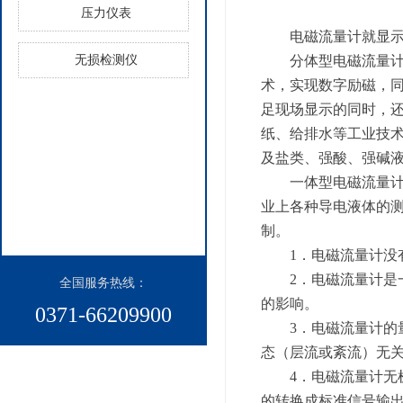
压力仪表
电磁流量计就显
无损检测仪
分体型电磁流量
术，实现数字励磁，同
足现场显示的同时，还
纸、给排水等工业技
及盐类、强酸、强碱
一体型电磁流量
业上各种导电液体的
制。
1．电磁流量计
2．电磁流量计
全国服务热线：​
的影响。
0371-66209900
3．电磁流量计的
态（层流或紊流）无
4．电磁流量计
的转换成标准信号输