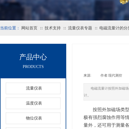
当前位置：
网站首页
技术支持
流量仪表专题
电磁流量计的分
∷
∷
∷
产品中心
PRODUCTS
来源:
|
作者:
现代测控
|
流量仪表
电磁流量计按照外加磁场
计。
温度仪表
按照外加磁场类
极有强烈腐蚀作用等
物位仪表
量外，还可用于测量