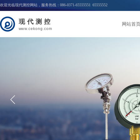
欢迎光临现代测控网站，服务热线：086-0371-65555551 65555552
现代测控
网站首
w
ww.cekong.com